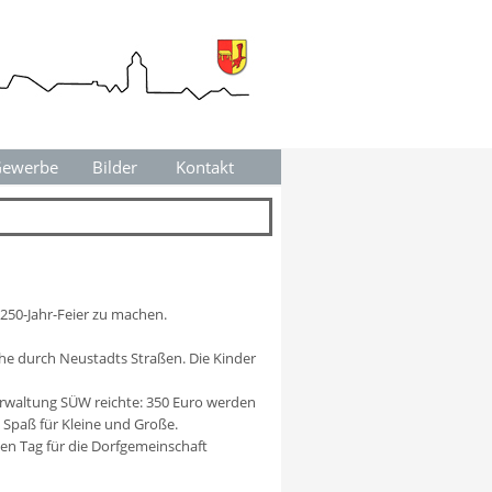
ewerbe
▼
Bilder
Kontakt
▼
▼
250-Jahr-Feier zu machen.
he durch Neustadts Straßen. Die Kinder
verwaltung SÜW reichte: 350 Euro werden
 Spaß für Kleine und Große.
esen Tag für die Dorfgemeinschaft