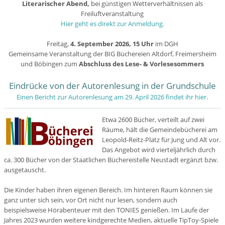
Literarischer Abend,
bei günstigen Wetterverhältnissen als
Freiluftveranstaltung
Hier geht es direkt zur Anmeldung.
Freitag,
4. September 2026, 15 Uhr
im DGH
Gemeinsame Veranstaltung der BIG Büchereien Altdorf, Freimersheim
und Böbingen zum
Abschluss des Lese- & Vorlesesommers
Eindrücke von der Autorenlesung in der Grundschule
Einen Bericht zur Autorenlesung am 29. April 2026 findet ihr hier.
Etwa 2600 Bücher, verteilt auf zwei
Räume, hält die Gemeindebücherei am
Leopold-Reitz-Platz für Jung und Alt vor.
Das Angebot wird vierteljährlich durch
ca. 300 Bücher von der Staatlichen Büchereistelle Neustadt ergänzt bzw.
ausgetauscht.
Die Kinder haben ihren eigenen Bereich. Im hinteren Raum können sie
ganz unter sich sein, vor Ort nicht nur lesen, sondern auch
beispielsweise Hörabenteuer mit den TONIES genießen.
Im Laufe der
Jahres 2023 wurden weitere kindgerechte Medien, aktuelle TipToy-Spiele