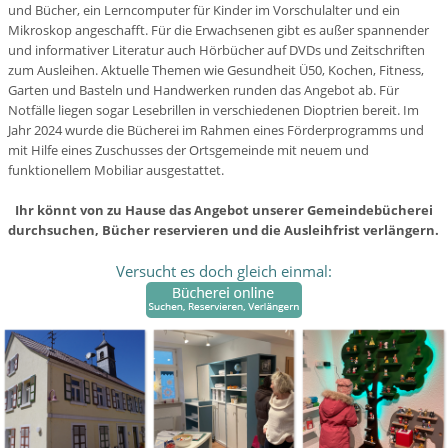
und Bücher, ein Lerncomputer für Kinder im Vorschulalter und ein
Mikroskop angeschafft.
Für die Erwachsenen gibt es außer spannender
und informativer Literatur auch Hörbücher auf DVDs und Zeitschriften
zum Ausleihen.
Aktuelle Themen wie Gesundheit Ü50, Kochen, Fitness,
Garten und Basteln und Handwerken runden das Angebot ab.
Für
Notfälle liegen sogar Lesebrillen in verschiedenen Dioptrien bereit. Im
Jahr 2024 wurde die Bücherei im Rahmen eines Förderprogramms und
mit Hilfe eines Zuschusses der Ortsgemeinde mit neuem und
funktionellem Mobiliar ausgestattet.
Ihr könnt von zu Hause das Angebot unserer Gemeindebücherei
durchsuchen, Bücher reservieren und die Ausleihfrist verlängern.
Versucht es doch gleich einmal: