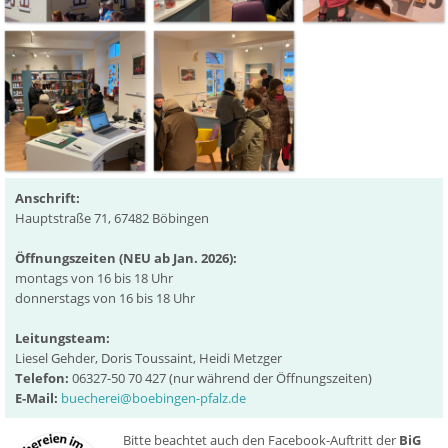
Anschrift:
Hauptstraße 71,
67482 Böbingen
Öffnungszeiten (NEU ab Jan. 2026):
montags von 16 bis 18 Uhr
donnerstags von 16 bis 18 Uhr
Leitungsteam:
Liesel Gehder, Doris Toussaint, Heidi Metzger
Telefon:
06327-50 70 427 (nur während der Öffnungszeiten)
E-Mail:
buecherei@boebingen-pfalz.de
Bitte beachtet auch den Facebook-Auftritt der
BiG